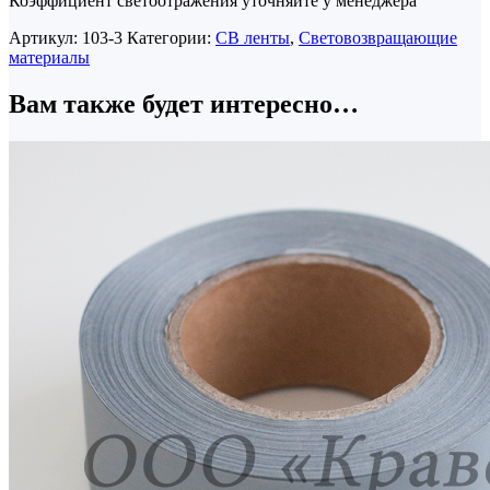
Коэффициент светоотражения уточняйте у менеджера
Артикул:
103-3
Категории:
СВ ленты
,
Световозвращающие
материалы
Вам также будет интересно…