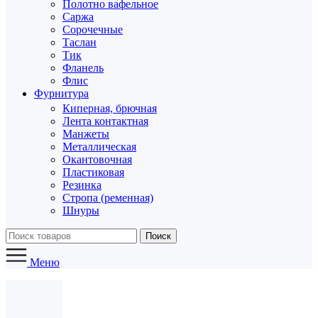
Полотно вафельное
Саржа
Сорочечные
Таслан
Тик
Фланель
Флис
Фурнитура
Киперная, брючная
Лента контактная
Манжеты
Металлическая
Окантовочная
Пластиковая
Резинка
Стропа (ременная)
Шнуры
Поиск
Меню